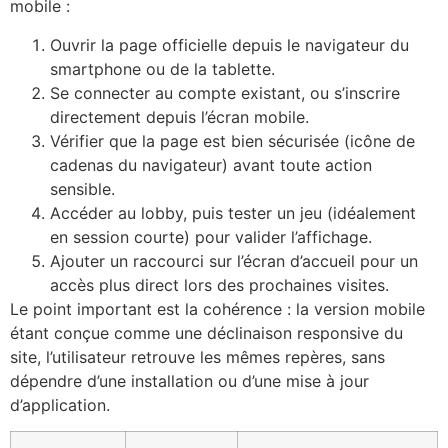
mobile :
Ouvrir la page officielle depuis le navigateur du
smartphone ou de la tablette.
Se connecter au compte existant, ou s’inscrire
directement depuis l’écran mobile.
Vérifier que la page est bien sécurisée (icône de
cadenas du navigateur) avant toute action
sensible.
Accéder au lobby, puis tester un jeu (idéalement
en session courte) pour valider l’affichage.
Ajouter un raccourci sur l’écran d’accueil pour un
accès plus direct lors des prochaines visites.
Le point important est la cohérence : la version mobile
étant conçue comme une déclinaison responsive du
site, l’utilisateur retrouve les mêmes repères, sans
dépendre d’une installation ou d’une mise à jour
d’application.