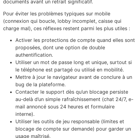
documents avant un retrait significatif.
Pour éviter les problèmes typiques sur mobile
(connexion qui boucle, lobby incomplet, caisse qui
charge mal), ces réflexes restent parmi les plus utiles :
Activer les protections de compte quand elles sont
proposées, dont une option de double
authentification.
Utiliser un mot de passe long et unique, surtout si
le téléphone est partagé ou utilisé en mobilité.
Mettre à jour le navigateur avant de conclure à un
bug de la plateforme.
Contacter le support dès qu’un blocage persiste
au-delà d’un simple rafraîchissement (chat 24/7, e-
mail annoncé sous 24 heures et formulaire
interne).
Utiliser les outils de jeu responsable (limites et
blocage de compte sur demande) pour garder un
usage maîtrisé.