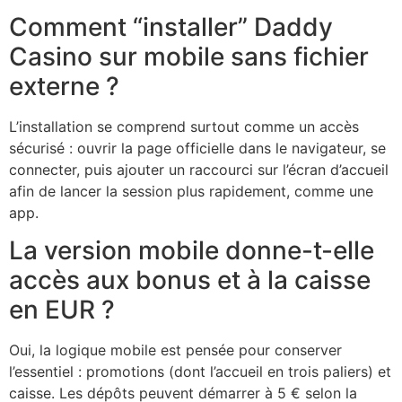
Comment “installer” Daddy
Casino sur mobile sans fichier
externe ?
L’installation se comprend surtout comme un accès
sécurisé : ouvrir la page officielle dans le navigateur, se
connecter, puis ajouter un raccourci sur l’écran d’accueil
afin de lancer la session plus rapidement, comme une
app.
La version mobile donne-t-elle
accès aux bonus et à la caisse
en EUR ?
Oui, la logique mobile est pensée pour conserver
l’essentiel : promotions (dont l’accueil en trois paliers) et
caisse. Les dépôts peuvent démarrer à 5 € selon la