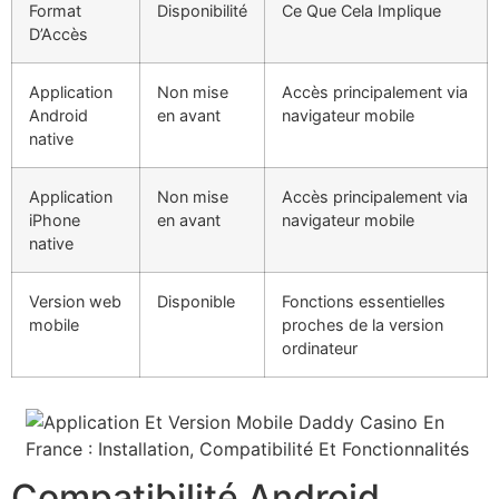
Format
Disponibilité
Ce Que Cela Implique
D’Accès
Application
Non mise
Accès principalement via
Android
en avant
navigateur mobile
native
Application
Non mise
Accès principalement via
iPhone
en avant
navigateur mobile
native
Version web
Disponible
Fonctions essentielles
mobile
proches de la version
ordinateur
Compatibilité Android,