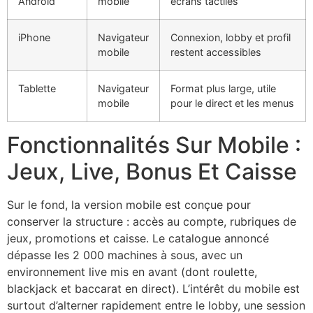
Android
mobile
écrans tactiles
iPhone
Navigateur
Connexion, lobby et profil
mobile
restent accessibles
Tablette
Navigateur
Format plus large, utile
mobile
pour le direct et les menus
Fonctionnalités Sur Mobile :
Jeux, Live, Bonus Et Caisse
Sur le fond, la version mobile est conçue pour
conserver la structure : accès au compte, rubriques de
jeux, promotions et caisse. Le catalogue annoncé
dépasse les 2 000 machines à sous, avec un
environnement live mis en avant (dont roulette,
blackjack et baccarat en direct). L’intérêt du mobile est
surtout d’alterner rapidement entre le lobby, une session