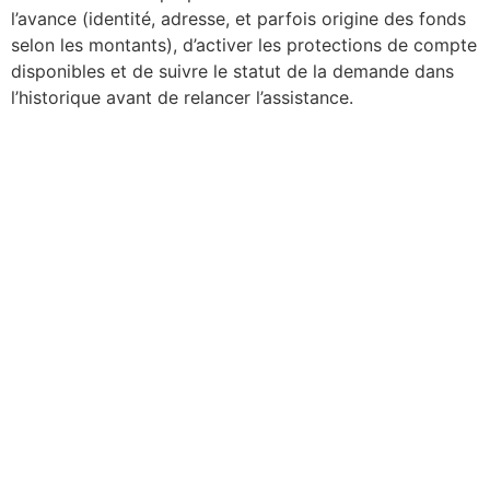
l’avance (identité, adresse, et parfois origine des fonds
selon les montants), d’activer les protections de compte
disponibles et de suivre le statut de la demande dans
l’historique avant de relancer l’assistance.